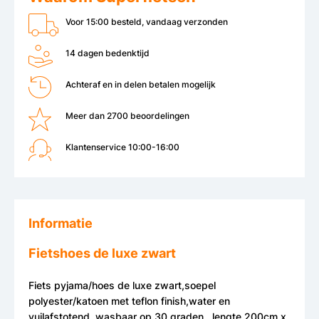
Voor 15:00 besteld, vandaag verzonden
14 dagen bedenktijd
Achteraf en in delen betalen mogelijk
Meer dan 2700 beoordelingen
Klantenservice 10:00-16:00
Informatie
Fietshoes de luxe zwart
Fiets pyjama/hoes de luxe zwart,soepel
polyester/katoen met teflon finish,water en
vuilafstotend, wasbaar op 30 graden , lengte 200cm x