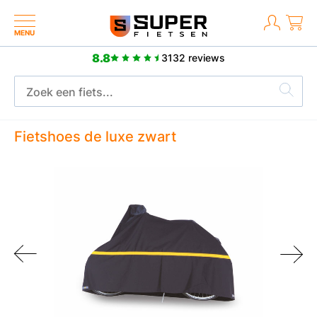
MENU
8.8
3132 reviews
2 jaar fabrieksgarantie
Fietshoes de luxe zwart