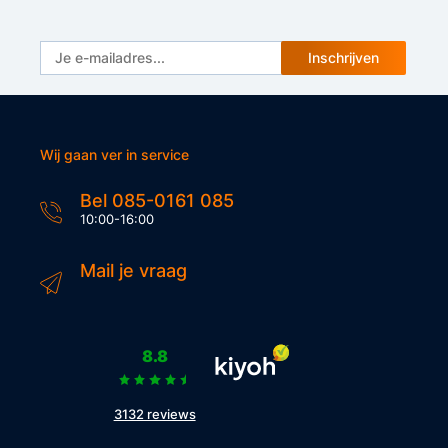
Inschrijven
Wij gaan ver in service
Bel 085-0161 085
10:00-16:00
Mail je vraag
8.8
3132 reviews