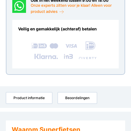
Ook in het weekend tussen 9:00 en 18:00
Onze experts zitten voor je klaar! Alleen voor
product advies
Veilig en gemakkelijk (achteraf) betalen
Product informatie
Beoordelingen
Waarom Superfietsen