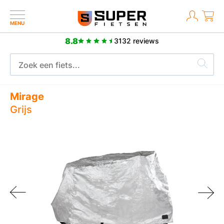
MENU
8.8
3132 reviews
2 jaar fabrieksgarantie
Mirage
Grijs