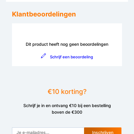
Klantbeoordelingen
Dit product heeft nog geen beoordelingen
Schrijf een beoordeling
€10 korting?
Schrijf je in en ontvang €10 bij een bestelling
boven de €300
Inschrijven