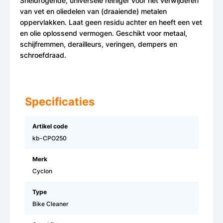
Sneldrogende, universele reiniger voor het verwijderen
van vet en oliedelen van (draaiende) metalen
oppervlakken. Laat geen residu achter en heeft een vet
en olie oplossend vermogen. Geschikt voor metaal,
schijfremmen, derailleurs, veringen, dempers en
schroefdraad.
Specificaties
Artikel code
kb-CPO250
Merk
Cyclon
Type
Bike Cleaner