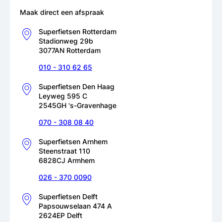
Maak direct een afspraak
Superfietsen Rotterdam
Stadionweg 29b
3077AN Rotterdam
010 - 310 62 65
Superfietsen Den Haag
Leyweg 595 C
2545GH 's-Gravenhage
070 - 308 08 40
Superfietsen Arnhem
Steenstraat 110
6828CJ Armhem
026 - 370 0090
Superfietsen Delft
Papsouwselaan 474 A
2624EP Delft