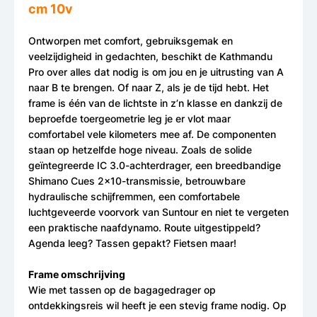
cm 10v
Ontworpen met comfort, gebruiksgemak en
veelzijdigheid in gedachten, beschikt de Kathmandu
Pro over alles dat nodig is om jou en je uitrusting van A
naar B te brengen. Of naar Z, als je de tijd hebt. Het
frame is één van de lichtste in z’n klasse en dankzij de
beproefde toergeometrie leg je er vlot maar
comfortabel vele kilometers mee af. De componenten
staan op hetzelfde hoge niveau. Zoals de solide
geïntegreerde IC 3.0-achterdrager, een breedbandige
Shimano Cues 2x10-transmissie, betrouwbare
hydraulische schijfremmen, een comfortabele
luchtgeveerde voorvork van Suntour en niet te vergeten
een praktische naafdynamo. Route uitgestippeld?
Agenda leeg? Tassen gepakt? Fietsen maar!
Frame omschrijving
Wie met tassen op de bagagedrager op
ontdekkingsreis wil heeft je een stevig frame nodig. Op