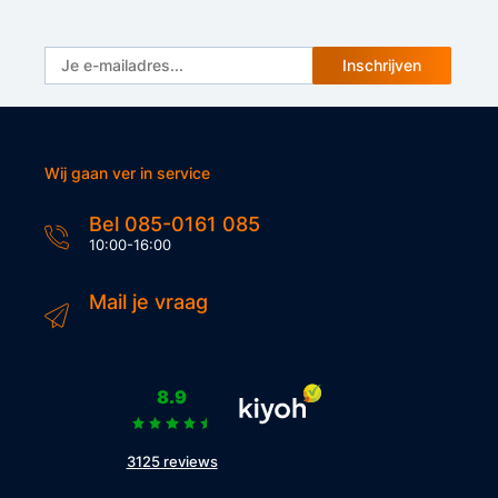
Inschrijven
Wij gaan ver in service
Bel 085-0161 085
10:00-16:00
Mail je vraag
8.9
3125 reviews