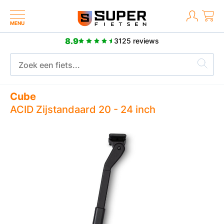
MENU
8.9
3125 reviews
2 jaar fabrieksgarantie
Cube
ACID Zijstandaard 20 - 24 inch