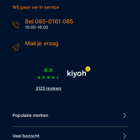
Wij gaan ver in service
Bel 085-0161 085
10:00-16:00
Mail je vraag
8.9
3125 reviews
Populaire merken
Veel bezocht