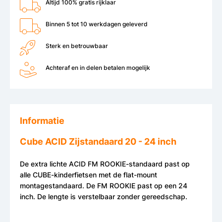
Altijd 100% gratis rijklaar
Binnen 5 tot 10 werkdagen geleverd
Sterk en betrouwbaar
Achteraf en in delen betalen mogelijk
Informatie
Cube ACID Zijstandaard 20 - 24 inch
De extra lichte ACID FM ROOKIE-standaard past op
alle CUBE-kinderfietsen met de flat-mount
montagestandaard. De FM ROOKIE past op een 24
inch. De lengte is verstelbaar zonder gereedschap.