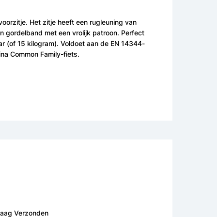
oorzitje. Het zitje heeft een rugleuning van
an gordelband met een vrolijk patroon. Perfect
r (of 15 kilogram). Voldoet aan de EN 14344-
tina Common Family-fiets.
daag Verzonden