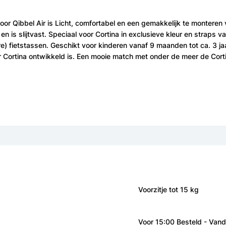
or Qibbel Air is Licht, comfortabel en een gemakkelijk te monteren v
n is slijtvast. Speciaal voor Cortina in exclusieve kleur en straps v
 fietstassen. Geschikt voor kinderen vanaf 9 maanden tot ca. 3 jaa
or Cortina ontwikkeld is. Een mooie match met onder de meer de Cor
Voorzitje tot 15 kg
Voor 15:00 Besteld - Van