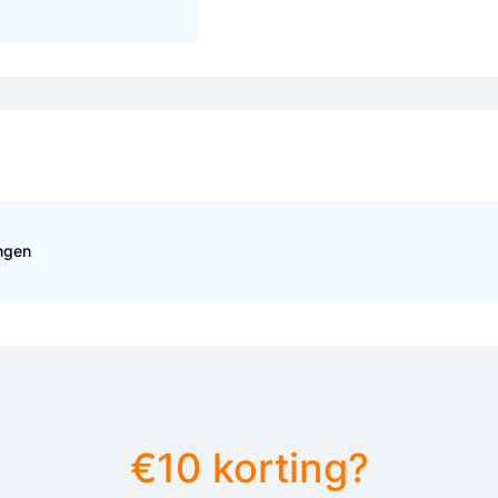
ingen
€10 korting?