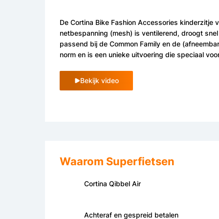
De Cortina Bike Fashion Accessories kinderzitje vo
netbespanning (mesh) is ventilerend, droogt snel e
passend bij de Common Family en de (afneembare)
norm en is een unieke uitvoering die speciaal vo
Bekijk video
Waarom Superfietsen
Cortina Qibbel Air
Achteraf en gespreid betalen