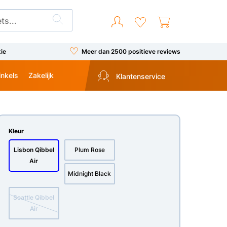
tie
Meer dan 2500 positieve reviews
inkels
Zakelijk
Klantenservice
Kleur
Lisbon Qibbel
Plum Rose
Air
Midnight Black
Seattle Qibbel
Air