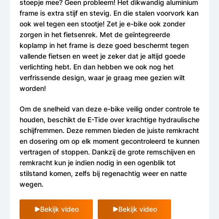
stoepje mee? Geen probleem! Het dikwandig aluminium
frame is extra stijf en stevig. En die stalen voorvork kan
ook wel tegen een stootje! Zet je e-bike ook zonder
zorgen in het fietsenrek. Met de geïntegreerde
koplamp in het frame is deze goed beschermt tegen
vallende fietsen en weet je zeker dat je altijd goede
verlichting hebt. En dan hebben we ook nog het
verfrissende design, waar je graag mee gezien wilt
worden!
Om de snelheid van deze e-bike veilig onder controle te
houden, beschikt de E-Tide over krachtige hydraulische
schijfremmen. Deze remmen bieden de juiste remkracht
en dosering om op elk moment gecontroleerd te kunnen
vertragen of stoppen. Dankzij de grote remschijven en
remkracht kun je indien nodig in een ogenblik tot
stilstand komen, zelfs bij regenachtig weer en natte
wegen.
Bekijk video
Bekijk video