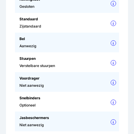
i
Gesloten
Standaard
i
Zijstandaard
Bel
i
Aanwezig
Stuurpen
i
Verstelbare stuurpen
Voordrager
i
Niet aanwezig
Snelbinders
i
Optioneel
Jasbeschermers
i
Niet aanwezig