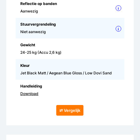
Reflectie op banden
i
Aanwezig
Stuurvergrendeling
i
Niet aanwezig
Gewicht
24-25 kg (Accu 2,6 kg)
Kleur
Jet Black Matt / Aegean Blue Gloss / Low Dovi Sand
Handleiding
Download
⇄ Vergelijk