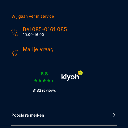
Wij gaan ver in service
Bel 085-0161 085
10:00-16:00
Mail je vraag
8.8
3132 reviews
Populaire merken