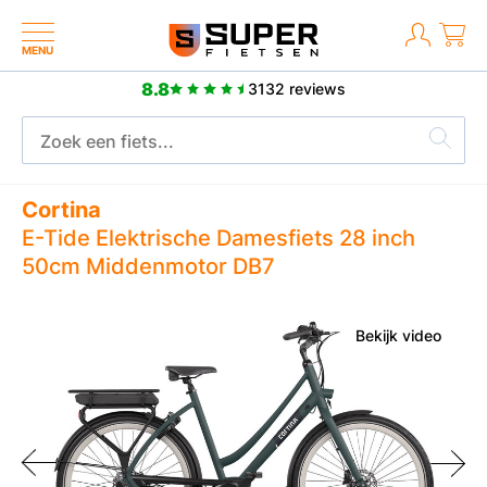
MENU
8.8
3132 reviews
Meer dan 2500 positieve reviews
Cortina
E-Tide Elektrische Damesfiets 28 inch
50cm Middenmotor DB7
Bekijk video