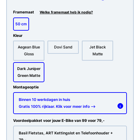
Framemaat
Welke framemaat heb ik nodig?
50 cm
Kleur
Aegean Blue
Dovi Sand
Jet Black
Gloss
Matte
Dark Juniper
Green Matte
Montageoptie
Binnen 10 werkdagen in huis
Gratis 100% rijklaar. Klik voor meer info -->
i
Voordeelpakket voor jouw E-Bike van 99 voor 79,-
Basil Fietstas, ART Kettingslot en Telefoonhouder +
79,-