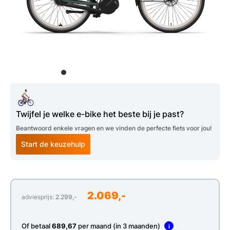
Twijfel je welke e-bike het beste bij je past?
Beantwoord enkele vragen en we vinden de perfecte fiets voor jou!
Start de keuzehulp
2.069,-
adviesprijs:
2.299,-
Of betaal
689,67
per maand (in 3 maanden)
i