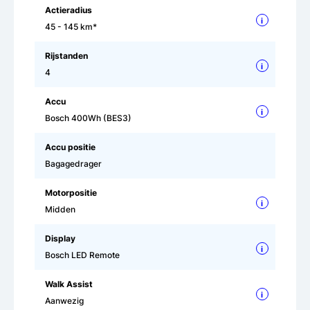
Actieradius
i
45 - 145 km*
Rijstanden
i
4
Accu
i
Bosch 400Wh (BES3)
Accu positie
Bagagedrager
Motorpositie
i
Midden
Display
i
Bosch LED Remote
Walk Assist
i
Aanwezig