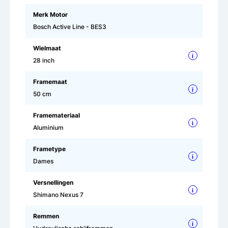
Merk Motor
Bosch Active Line - BES3
Wielmaat
i
28 inch
Framemaat
i
50 cm
Framemateriaal
i
Aluminium
Frametype
i
Dames
Versnellingen
i
Shimano Nexus 7
Remmen
i