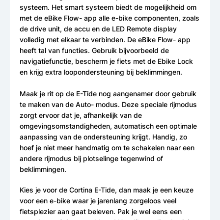
systeem. Het smart systeem biedt de mogelijkheid om
met de eBike Flow- app alle e-bike componenten, zoals
de drive unit, de accu en de LED Remote display
volledig met elkaar te verbinden. De eBike Flow- app
heeft tal van functies. Gebruik bijvoorbeeld de
navigatiefunctie, bescherm je fiets met de Ebike Lock
en krijg extra loopondersteuning bij beklimmingen.
Maak je rit op de E-Tide nog aangenamer door gebruik
te maken van de Auto- modus. Deze speciale rijmodus
zorgt ervoor dat je, afhankelijk van de
omgevingsomstandigheden, automatisch een optimale
aanpassing van de ondersteuning krijgt. Handig, zo
hoef je niet meer handmatig om te schakelen naar een
andere rijmodus bij plotselinge tegenwind of
beklimmingen.
Kies je voor de Cortina E-Tide, dan maak je een keuze
voor een e-bike waar je jarenlang zorgeloos veel
fietsplezier aan gaat beleven. Pak je wel eens een