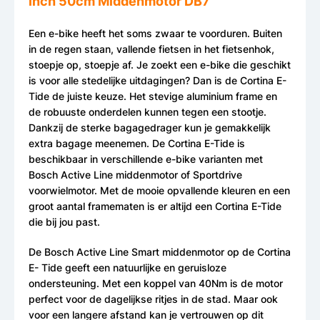
inch 50cm Middenmotor DB7
Een e-bike heeft het soms zwaar te voorduren. Buiten
in de regen staan, vallende fietsen in het fietsenhok,
stoepje op, stoepje af. Je zoekt een e-bike die geschikt
is voor alle stedelijke uitdagingen? Dan is de Cortina E-
Tide de juiste keuze. Het stevige aluminium frame en
de robuuste onderdelen kunnen tegen een stootje.
Dankzij de sterke bagagedrager kun je gemakkelijk
extra bagage meenemen. De Cortina E-Tide is
beschikbaar in verschillende e-bike varianten met
Bosch Active Line middenmotor of Sportdrive
voorwielmotor. Met de mooie opvallende kleuren en een
groot aantal framematen is er altijd een Cortina E-Tide
die bij jou past.
De Bosch Active Line Smart middenmotor op de Cortina
E- Tide geeft een natuurlijke en geruisloze
ondersteuning. Met een koppel van 40Nm is de motor
perfect voor de dagelijkse ritjes in de stad. Maar ook
voor een langere afstand kan je vertrouwen op dit