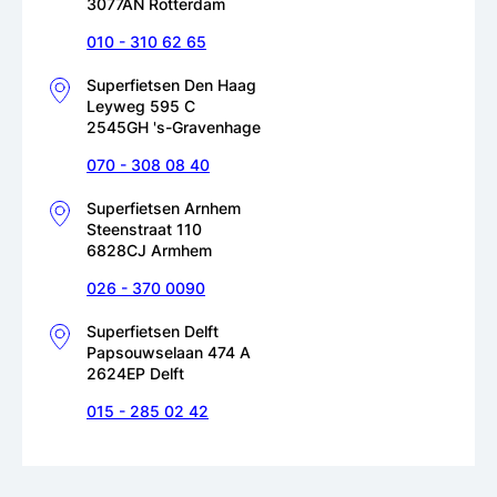
3077AN Rotterdam
010 - 310 62 65
Superfietsen Den Haag
Leyweg 595 C
2545GH 's-Gravenhage
070 - 308 08 40
Superfietsen Arnhem
Steenstraat 110
6828CJ Armhem
026 - 370 0090
Superfietsen Delft
Papsouwselaan 474 A
2624EP Delft
015 - 285 02 42