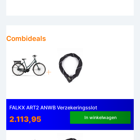
Combideals
FALKX ART2 ANWB Verzekeringsslot
2.113,95
In winkelwagen