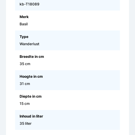
kb-T18089
Merk
Basil
Type
Wanderlust
Breedte in cm
35 cm
Hoogte in cm
31 cm
Diepte in cm
15 cm
Inhoud in liter
35 liter