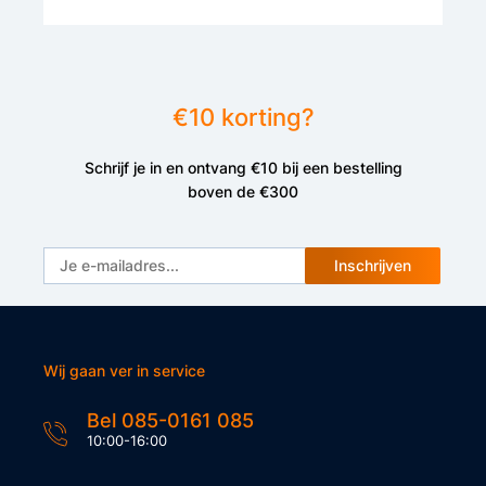
€10 korting?
Schrijf je in en ontvang €10 bij een bestelling
boven de €300
Inschrijven
Wij gaan ver in service
Bel 085-0161 085
10:00-16:00