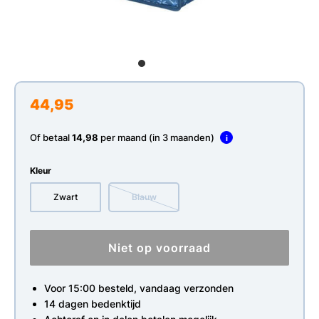
44,95
Of betaal
14,98
per maand (in 3 maanden)
i
Kleur
Zwart
Blauw
Niet op voorraad
Voor 15:00 besteld, vandaag verzonden
14 dagen bedenktijd