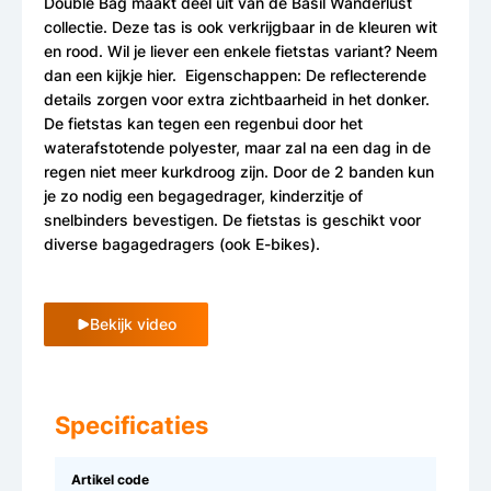
Double Bag maakt deel uit van de Basil Wanderlust
collectie. Deze tas is ook verkrijgbaar in de kleuren wit
en rood. Wil je liever een enkele fietstas variant? Neem
dan een kijkje hier. Eigenschappen: De reflecterende
details zorgen voor extra zichtbaarheid in het donker.
De fietstas kan tegen een regenbui door het
waterafstotende polyester, maar zal na een dag in de
regen niet meer kurkdroog zijn. Door de 2 banden kun
je zo nodig een begagedrager, kinderzitje of
snelbinders bevestigen. De fietstas is geschikt voor
diverse bagagedragers (ook E-bikes).
Bekijk video
Specificaties
Artikel code