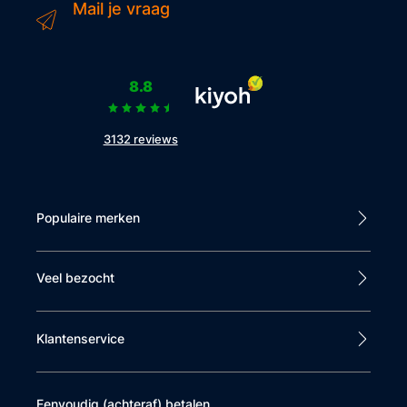
Mail je vraag
8.8
3132 reviews
Populaire merken
Veel bezocht
Klantenservice
Eenvoudig (achteraf) betalen