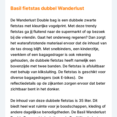
Basil fietstas dubbel Wanderlust
De Wanderlust Double bag is een dubbele zwarte
fietstas met kleurrijke vogelprint. Met deze trendy
fietstas ga jij fluitend naar de supermarkt of op bezoek
bij die vriendin. Gaat het onderweg regenen? Dan zorgt
het waterafstotende materiaal ervoor dat de inhoud van
de tas droog blijft. Met snelbinders, een kinderzitje,
veerklem of een bagagedrager is ook rekening
gehouden, de dubbele fietstas heeft namelijk een
bovenzijde met twee banden. De fietstas is afsluitbaar
met behulp van kliksluiting. De fietstas is geschikt voor
diverse bagagedragers (ook E-bikes). De
reflectiedetails op de zijkanten zorgen ervoor dat beter
zichtbaar bent in het donker.
De inhoud van deze dubbele fietstas is 35 liter. Dit
biedt heel wat ruimte voor je boodschappen, kleding of
andere dagelijkse benodigdheden. De Basil Wanderlust