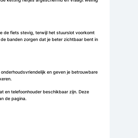
de fiets stevig, terwijl het stuurslot voorkomt
p de banden zorgen dat je beter zichtbaar bent in
ijn onderhoudsvriendelijk en geven je betrouwbare
keren.
rat en telefoonhouder beschikbaar zijn. Deze
an de pagina.