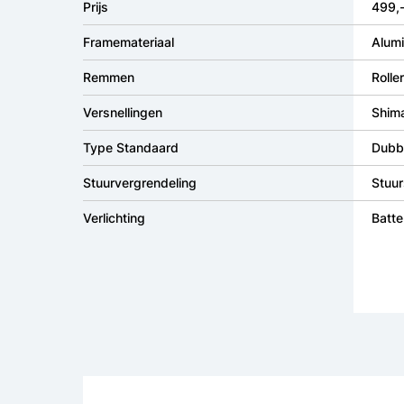
Prijs
499,
Framemateriaal
Alum
Remmen
Rolle
Versnellingen
Shim
Type Standaard
Dubb
Stuurvergrendeling
Stuur
Verlichting
Batter