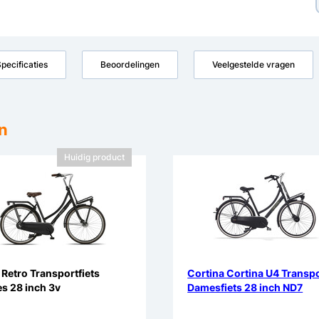
pecificaties
Beoordelingen
Veelgestelde vragen
n
Huidig product
 Retro Transportfiets
Cortina Cortina U4 Transp
s 28 inch 3v
Damesfiets 28 inch ND7