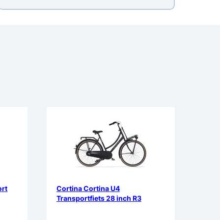
ort
Cortina Cortina U4
Transportfiets 28 inch R3