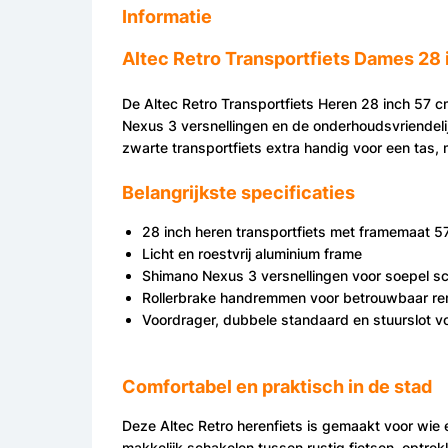
Informatie
Altec Retro Transportfiets Dames 28 
De Altec Retro Transportfiets Heren 28 inch 57 cm
Nexus 3 versnellingen en de onderhoudsvriendelij
zwarte transportfiets extra handig voor een tas, 
Belangrijkste specificaties
28 inch heren transportfiets met framemaat 5
Licht en roestvrij aluminium frame
Shimano Nexus 3 versnellingen voor soepel s
Rollerbrake handremmen voor betrouwbaar r
Voordrager, dubbele standaard en stuurslot 
Comfortabel en praktisch in de stad
Deze Altec Retro herenfiets is gemaakt voor wie e
makkelijk schakelen tussen rustig fietsen, optrek