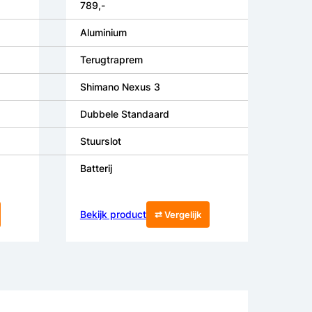
789,-
Aluminium
Terugtraprem
Shimano Nexus 3
Dubbele Standaard
Stuurslot
Batterij
Bekijk product
⇄ Vergelijk