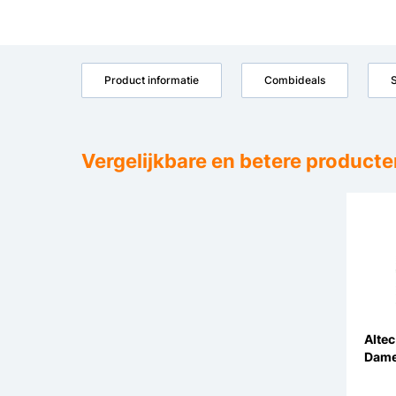
Product informatie
Combideals
S
Vergelijkbare en betere producte
Altec
Dame