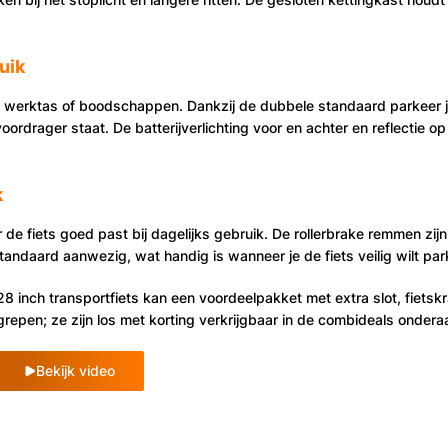
uik
, werktas of boodschappen. Dankzij de dubbele standaard parkeer je 
rdrager staat. De batterijverlichting voor en achter en reflectie o
k
or de fiets goed past bij dagelijks gebruik. De rollerbrake remmen z
tandaard aanwezig, wat handig is wanneer je de fiets veilig wilt par
8 inch transportfiets kan een voordeelpakket met extra slot, fietsk
grepen; ze zijn los met korting verkrijgbaar in de combideals ondera
Bekijk video