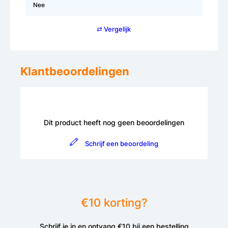
Nee
⇄ Vergelijk
Klantbeoordelingen
Dit product heeft nog geen beoordelingen
Schrijf een beoordeling
€10 korting?
Schrijf je in en ontvang €10 bij een bestelling