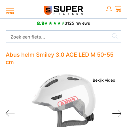
MENU
8.9
3125 reviews
Meer dan 2500 positieve reviews
Abus helm Smiley 3.0 ACE LED M 50-55
cm
Bekijk video