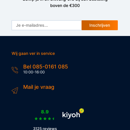
boven de €300
Inschrijven
Wij gaan ver in service
Bel 085-0161 085
10:00-16:00
Mail je vraag
8.9
3125 reviews