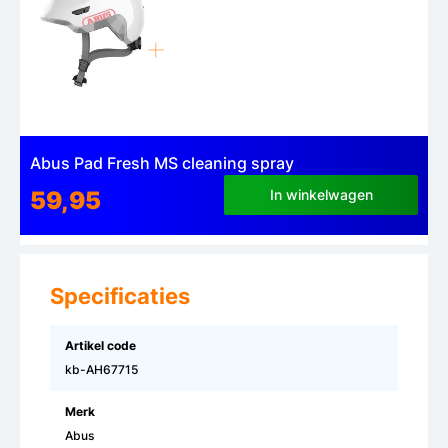
Abus Pad Fresh MS cleaning spray
59,95
In winkelwagen
Specificaties
Artikel code
kb-AH67715
Merk
Abus