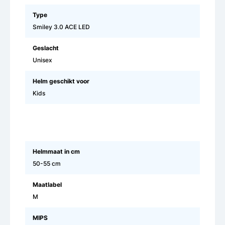
Type
Smiley 3.0 ACE LED
Geslacht
Unisex
Helm geschikt voor
Kids
Helmmaat in cm
50-55 cm
Maatlabel
M
MIPS