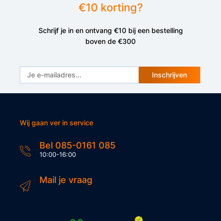
€10 korting?
Schrijf je in en ontvang €10 bij een bestelling
boven de €300
Inschrijven
Wij gaan ver in service
Bel 085-0161 085
10:00-16:00
Mail je vraag