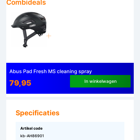
Combideals
Abus Pad Fresh MS cleaning spray
79,95
In winkelwagen
Specificaties
Artikel code
kb-AH86901