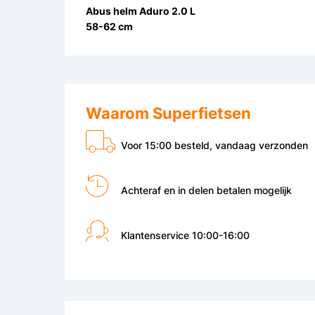
Abus helm Aduro 2.0 L
58-62 cm
Waarom Superfietsen
Voor 15:00 besteld, vandaag verzonden
Achteraf en in delen betalen mogelijk
Klantenservice 10:00-16:00