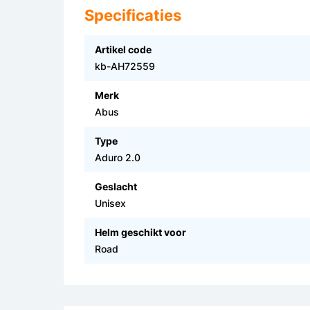
Specificaties
Artikel code
kb-AH72559
Merk
Abus
Type
Aduro 2.0
Geslacht
Unisex
Helm geschikt voor
Road