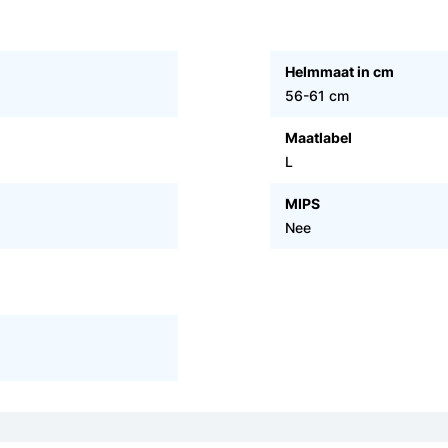
Helmmaat in cm
56-61 cm
Maatlabel
L
MIPS
Nee