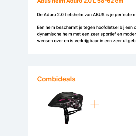
Abus helm Aduro 2.0 L 58-62 cm
De Aduro 2.0 fietshelm van ABUS is je perfecte me
Een helm beschermt je tegen hoofdletsel bij een ong
dynamische helm met een zeer sportief en modern 
wensen over en is verkrijgbaar in een zeer uitgeb
Combideals