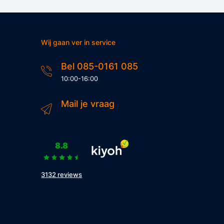
Wij gaan ver in service
Bel 085-0161 085
10:00-16:00
Mail je vraag
8.8
3132 reviews