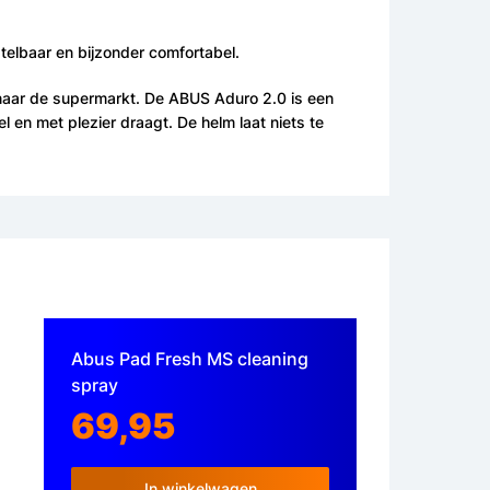
stelbaar en bijzonder comfortabel.
 rit naar de supermarkt. De ABUS Aduro 2.0 is een
 en met plezier draagt. De helm laat niets te
Abus Pad Fresh MS cleaning
spray
69,95
In winkelwagen