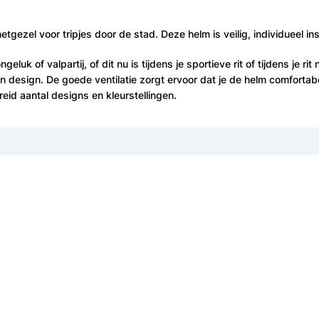
tgezel voor tripjes door de stad. Deze helm is veilig, individueel in
eluk of valpartij, of dit nu is tijdens je sportieve rit of tijdens je
design. De goede ventilatie zorgt ervoor dat je de helm comfortabel
reid aantal designs en kleurstellingen.