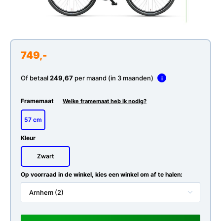
749,-
Of betaal
249,67
per maand (in 3 maanden)
i
Framemaat
Welke framemaat heb ik nodig?
57 cm
Kleur
Zwart
Op voorraad in de winkel, kies een winkel om af te halen:
Arnhem (2)