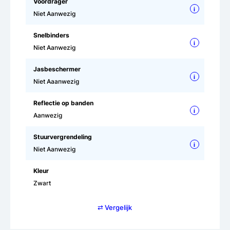
Voordrager
i
Niet Aanwezig
Snelbinders
i
Niet Aanwezig
Jasbeschermer
i
Niet Aaanwezig
Reflectie op banden
i
Aanwezig
Stuurvergrendeling
i
Niet Aanwezig
Kleur
Zwart
⇄ Vergelijk