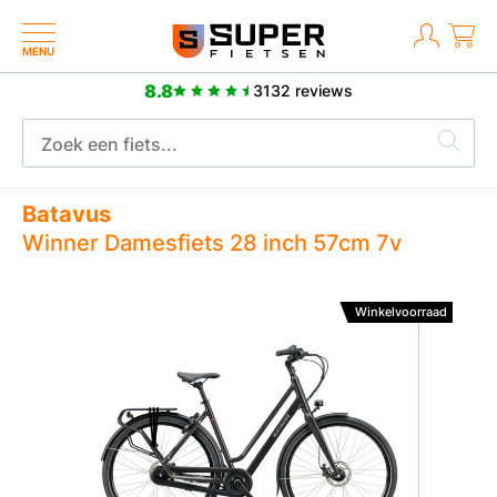
MENU
8.8
3132 reviews
Meer dan 2500 positieve reviews
Batavus
Winner Damesfiets 28 inch 57cm 7v
Winkelvoorraad