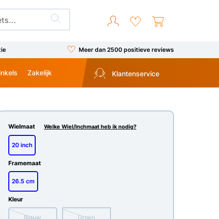
tie
Meer dan 2500 positieve reviews
inkels
Zakelijk
Klantenservice
Wielmaat
Welke Wiel/Inchmaat heb ik nodig?
20 inch
Framemaat
26.5 cm
Kleur
Blauw
Groen