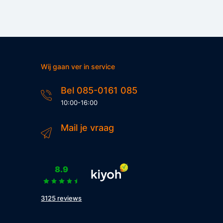
Wij gaan ver in service
Bel 085-0161 085
10:00-16:00
Mail je vraag
8.9
3125 reviews