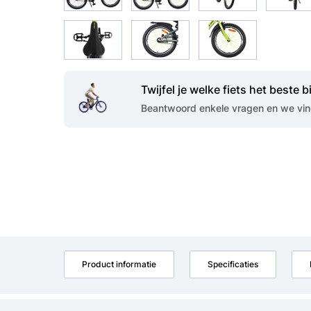
Twijfel je welke fiets het beste bi
Beantwoord enkele vragen en we vind
Product informatie
Specificaties