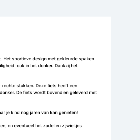
ekt. Het sportieve design met gekleurde spaken
ligheid, ook in het donker. Dankzij het
er rechte stukken. Deze fiets heeft een
t donker. De fiets wordt bovendien geleverd met
ar je kind nog jaren van kan genieten!
n, en eventueel het zadel en zijwieltjes