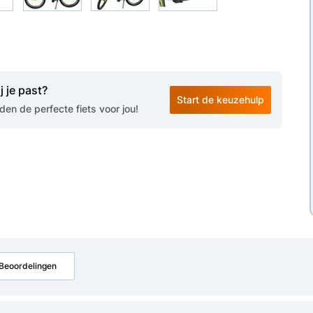
j je past?
Start de keuzehulp
en de perfecte fiets voor jou!
Beoordelingen