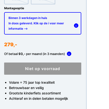
Montageoptie
Binnen 3 werkdagen in huis
In doos geleverd. Klik op de i voor meer
i
informatie -->
279,-
Of betaal
93,-
per maand (in 3 maanden)
i
Niet op voorraad
Volare = 75 jaar top kwaliteit
Betrouwbaar en veilig
Grootste kinderfiets assortiment
Achteraf en in delen betalen mogelijk