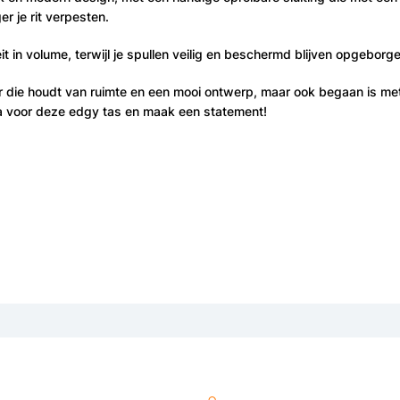
er je rit verpesten.
teit in volume, terwijl je spullen veilig en beschermd blijven opgeborg
die houdt van ruimte en een mooi ontwerp, maar ook begaan is met 
a voor deze edgy tas en maak een statement!