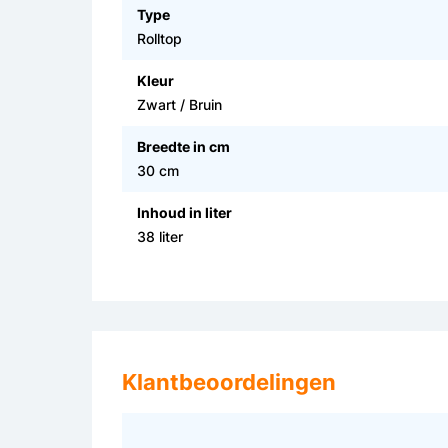
Type
Rolltop
Kleur
Zwart / Bruin
Breedte in cm
30 cm
Inhoud in liter
38 liter
Klantbeoordelingen