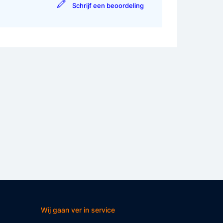
Schrijf een beoordeling
Wij gaan ver in service