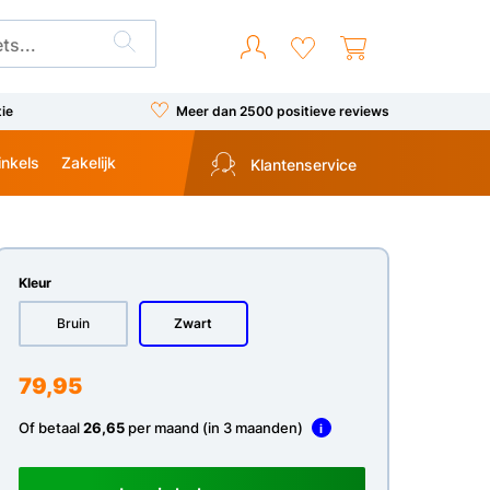
tie
Meer dan 2500 positieve reviews
inkels
Zakelijk
Klantenservice
Kleur
Bruin
Zwart
79,95
Of betaal
26,65
per maand (in 3 maanden)
i