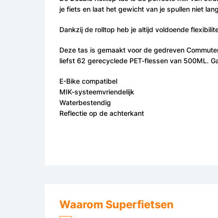
je fiets en laat het gewicht van je spullen niet lang
Dankzij de rolltop heb je altijd voldoende flexibili
Deze tas is gemaakt voor de gedreven Commuter 
liefst 62 gerecyclede PET-flessen van 500ML. G
E-Bike compatibel
MIK-systeemvriendelijk
Waterbestendig
Reflectie op de achterkant
Waarom Superfietsen