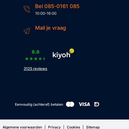
Bel 085-0161 085
10:00-16:00
Mail je vraag
8.9
3125 reviews
Eenvoudig (achteraf) betalen
Algemene voorwaarden
Privacy
Cookies
Sitemap