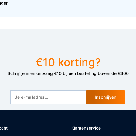
ingen
€10 korting?
Schrijf je in en ontvang €10 bij een bestelling boven de €300
Inschrijven
ocht
Klantenservice