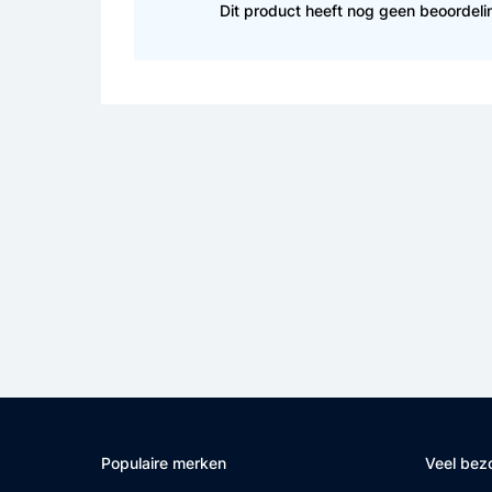
Dit product heeft nog geen beoordel
Populaire merken
Veel bez