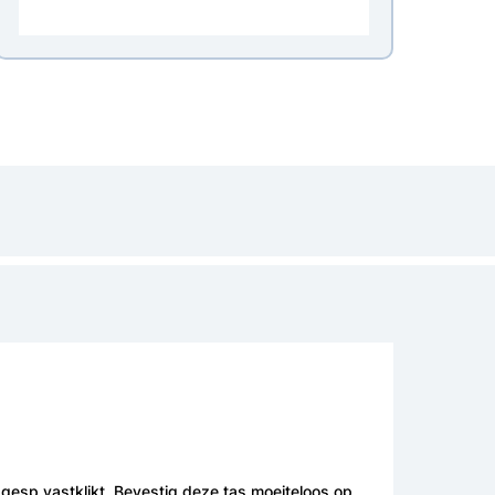
 gesp vastklikt. Bevestig deze tas moeiteloos op