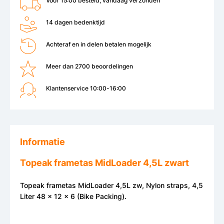
Voor 15:00 besteld, vandaag verzonden
14 dagen bedenktijd
Achteraf en in delen betalen mogelijk
Meer dan 2700 beoordelingen
Klantenservice 10:00-16:00
Informatie
Topeak frametas MidLoader 4,5L zwart
Topeak frametas MidLoader 4,5L zw, Nylon straps, 4,5
Liter 48 x 12 x 6 (Bike Packing).