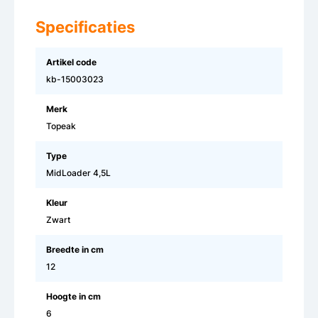
Specificaties
Artikel code
kb-15003023
Merk
Topeak
Type
MidLoader 4,5L
Kleur
Zwart
Breedte in cm
12
Hoogte in cm
6