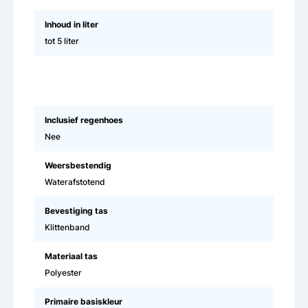
Inhoud in liter
tot 5 liter
Inclusief regenhoes
Nee
Weersbestendig
Waterafstotend
Bevestiging tas
Klittenband
Materiaal tas
Polyester
Primaire basiskleur