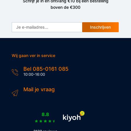
Schrijf je in en ontvang €10 bij een bestelling
boven de €300
Inschrijven
Wij gaan ver in service
Bel 085-0161 085
10:00-16:00
Mail je vraag
8.8