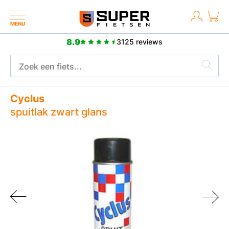
MENU
8.9
3125 reviews
Geen verzendkosten, snelle levering
Cyclus
spuitlak zwart glans