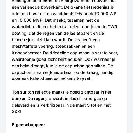
verlengde achterkant en voorgevormde mouwen met
een verlengde bovenkant. De Skane fietsregenjas is
ademend, water- en winddicht: T-Fabrick 10.000 WP
en 10.000 MVP. Dat maakt, tezamen met de
waterdichte ritsen, het extra beleg, gootje en de DWR-
coating, dat de regen van de jas afparelt en de
binnenzijde niet klam wordt. De jas heeft een
mesh/taffeta voering, steekzakken en een
kinbeschermer. De driedelige capuchon is verstelbaar,
waardoor je goed zicht blijft houden. Ook wanneer je
een helm draagt, kun je de capuchon gebruiken. De
capuchon is namelijk instelbaar op de kraag, handig
voor een helm of een volumineus kapsel.
Ton sur ton reflectie maakt je goed zichtbaar in het
donker. De regenjas wordt inclusief opbergzakje
geleverd en is verkrijgbaar in de maat S tot en met
XXXL.
Eigenschappen: