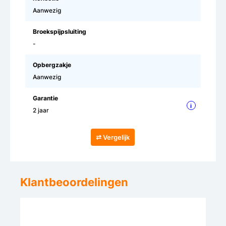
Aanwezig
Broekspijpsluiting
-
Opbergzakje
Aanwezig
Garantie
i
2 jaar
⇄ Vergelijk
Klantbeoordelingen