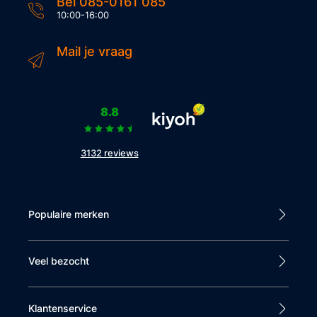
Bel 085-0161 085
10:00-16:00
Mail je vraag
8.8
3132 reviews
Populaire merken
Veel bezocht
Klantenservice