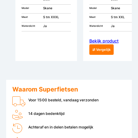
Skane
Skane
Model
Model
S tm XXXL
S tm XXL
Maat
Maat
Ja
Ja
Waterdicht
Waterdicht
Bekijk product
⇄ Vergelijk
Waarom Superfietsen
Voor 15:00 besteld, vandaag verzonden
14 dagen bedenktijd
Achteraf en in delen betalen mogelijk