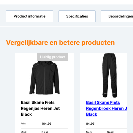
Product informatie
Specificaties
Beoordelingen
Vergelijkbare en betere producten
Huidig product
Basil Skane Fiets
Basil Skane Fiets
Regenjas Heren Jet
Regenbroek Heren Jet
Black
Black
104,95
84,95
Prijs
Basil
Basil
Merk
Merk