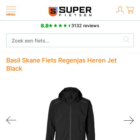
MENU
8.8
3132 reviews
8.8
3132 reviews
Basil Skane Fiets Regenjas Heren Jet
Black