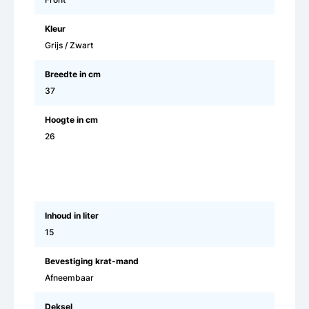
Kleur
Grijs / Zwart
Breedte in cm
37
Hoogte in cm
26
Inhoud in liter
15
Bevestiging krat-mand
Afneembaar
Deksel