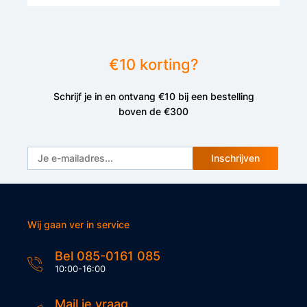
€10 korting?
Schrijf je in en ontvang €10 bij een bestelling
boven de €300
Inschrijven
Wij gaan ver in service
Bel 085-0161 085
10:00-16:00
Mail je vraag