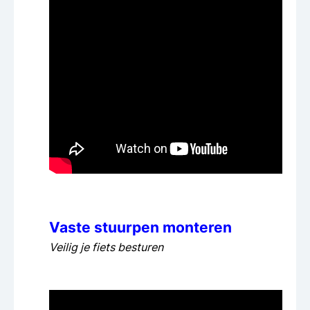
Vaste stuurpen monteren
Veilig je fiets besturen