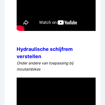
Hydraulische schijfrem
verstellen
Onder andere van toepassing bij
moutainbikes