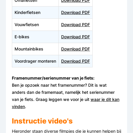
Omafietsen
Download PDF
Kinderfietsen
Download PDF
Vouwfietsen
Download PDF
E-bikes
Download PDF
Mountainbikes
Download PDF
Voordrager monteren
Download PDF
Framenummer/serienummer van je fiets:
Ben je opzoek naar het framenummer? Dit is wat
anders dan de framemaat, namelijk het serienummer
van je fiets. Graag leggen we voor je uit
waar je dit kan
vinden
.
Instructie video's
Hieronder staan diverse filmpjes die je kunnen helpen bij