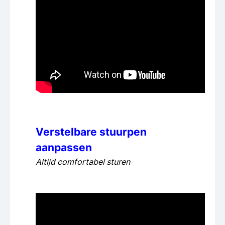
Verstelbare stuurpen
aanpassen
Altijd comfortabel sturen