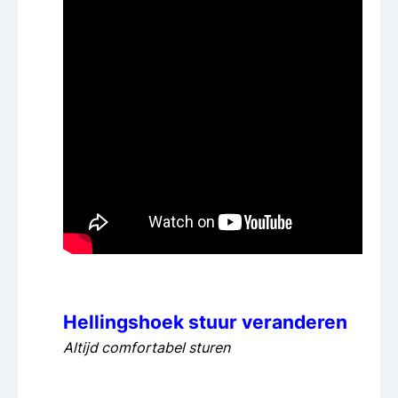
Hellingshoek stuur veranderen
Altijd comfortabel sturen