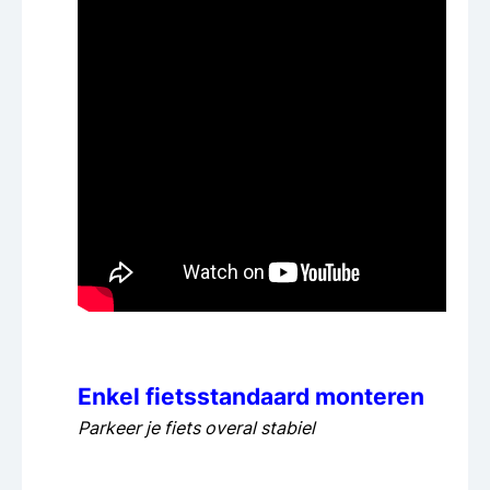
Enkel fietsstandaard monteren
Parkeer je fiets overal stabiel