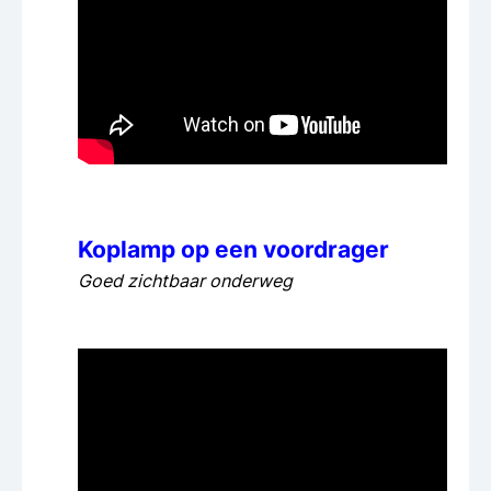
Koplamp op een voordrager
Goed zichtbaar onderweg