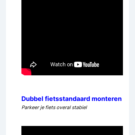
Dubbel fietsstandaard monteren
Parkeer je fiets overal stabiel