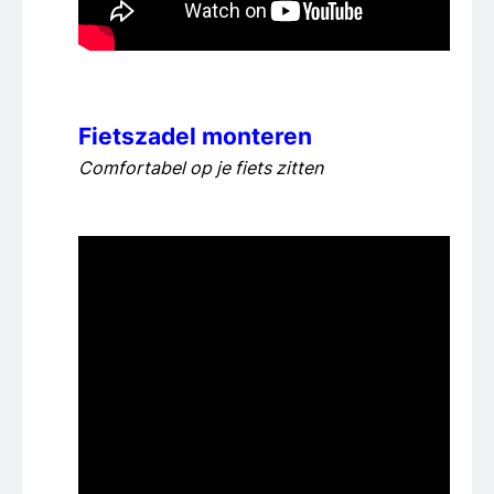
Fietszadel monteren
Comfortabel op je fiets zitten