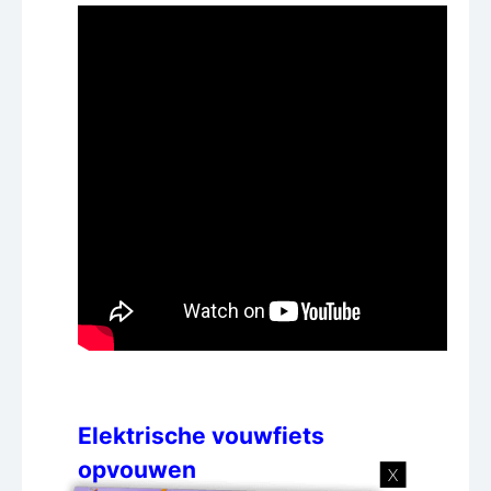
Elektrische vouwfiets
opvouwen
X