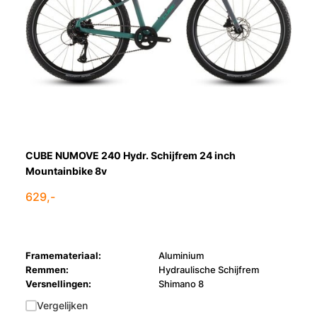
CUBE NUMOVE 240 Hydr. Schijfrem 24 inch
Mountainbike 8v
629,-
Framemateriaal:
Aluminium
Remmen:
Hydraulische Schijfrem
Versnellingen:
Shimano 8
Vergelijken