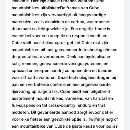
innovatie. Hier zijn enkele redenen waarom Cube
mountainbikes uitblinken:De frames van Cube
mountainbikes zijn vervaardigd uit hoogwaardige
materialen, zoals aluminium en carbon, waardoor ze
duurzaam en lichtgewicht zijn. Een degelijk frame is
essentieel voor een soepele en responsieve rit, en
Cube stelt nooit teleur op dit gebied.Cube rust zijn
mountainbikes uit met geavanceerde technologieën om
de prestaties te verbeteren. Denk aan hydraulische
schijfremmen, geavanceerde veringssystemen, en
speciaal ontworpen aandrijfcomponenten en banden
voor offroad avonturen. Deze technologieën dragen bij
aan een verbeterde controle en een ongeëvenaarde
rijervaring op ruige trails. Cube biedt een uitgebreid
assortiment mountainbikes, variërend van hardtail en
full-suspension tot cross-country, enduro en trail
modellen. Dit gevarieerde aanbod zorgt ervoor dat er
voor elke fietser een geschikte optie is. Twijfel je nog of
een mountainbike van Cube de juiste keuze voor jou is?