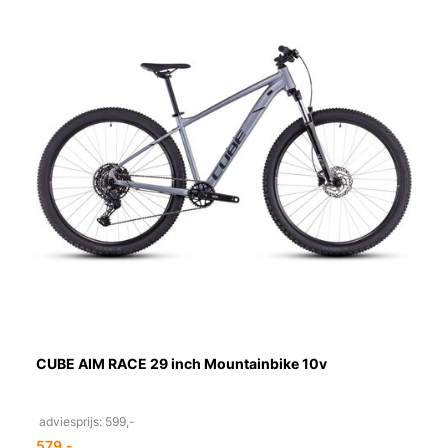
CUBE AIM RACE 29 inch Mountainbike 10v
adviesprijs: 599,-
579,-