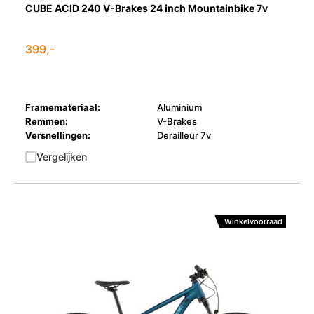
CUBE ACID 240 V-Brakes 24 inch Mountainbike 7v
399,-
Framemateriaal:
Aluminium
Remmen:
V-Brakes
Versnellingen:
Derailleur 7v
Vergelijken
Winkelvoorraad