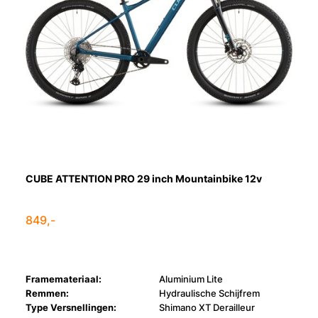
CUBE ATTENTION PRO 29 inch Mountainbike 12v
849,-
Framemateriaal:
Aluminium Lite
Remmen:
Hydraulische Schijfrem
Type Versnellingen:
Shimano XT Derailleur