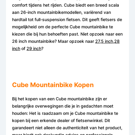
comfort tijdens het rijden. Cube biedt een breed scala
aan 26-inch mountainbikemodellen, variërend van
hardtail tot full-suspension fietsen. Dit geeft fietsers de
mogelijkheid om de perfecte Cube mountainbike te
kiezen die bij hun behoeften past. Niet opzoek naar een
26 inch mountainbike? Maar opzoek naar
27,5 inch,
28
inch
of
29 inch
?
Cube Mountainbike Kopen
Bij het kopen van een Cube mountainbike zijn er
belangrijke overwegingen die je in gedachten moet
houden: Het is raadzaam om je Cube mountainbike te
kopen bij een erkende dealer of fietsenwinkel. Dit
garandeert niet alleen de authenticiteit van het product,
maar biedt ook deskundig advies en professionele