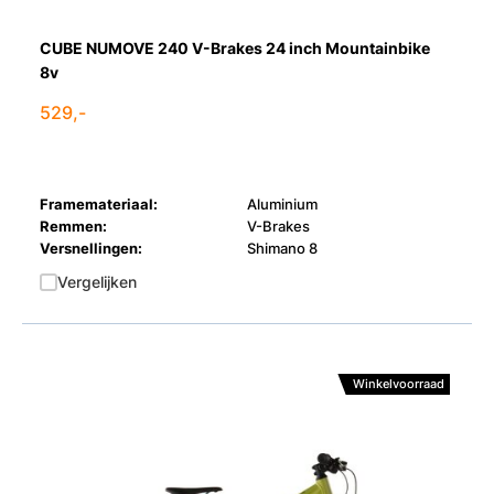
CUBE NUMOVE 240 V-Brakes 24 inch Mountainbike
8v
529,-
Framemateriaal:
Aluminium
Remmen:
V-Brakes
Versnellingen:
Shimano 8
Vergelijken
Winkelvoorraad