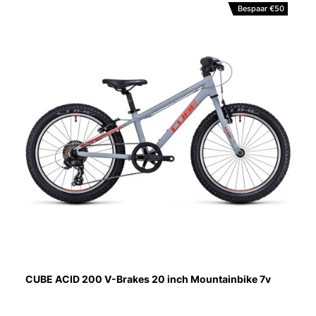
Bespaar €50
CUBE ACID 200 V-Brakes 20 inch Mountainbike 7v