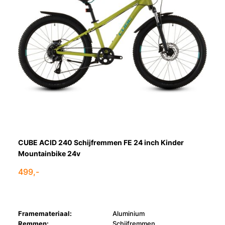
CUBE ACID 240 Schijfremmen FE 24 inch Kinder
Mountainbike 24v
499,-
Framemateriaal:
Aluminium
Remmen:
Schijfremmen