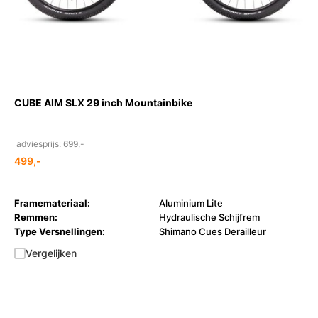
CUBE AIM SLX 29 inch Mountainbike
adviesprijs: 699,-
499,-
Framemateriaal:
Aluminium Lite
Remmen:
Hydraulische Schijfrem
Type Versnellingen:
Shimano Cues Derailleur
Vergelijken