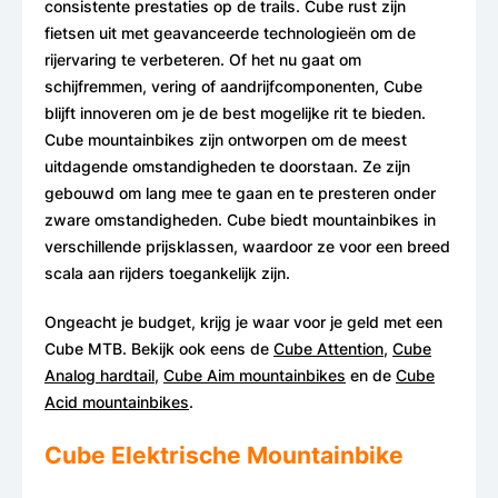
consistente prestaties op de trails. Cube rust zijn
fietsen uit met geavanceerde technologieën om de
rijervaring te verbeteren. Of het nu gaat om
schijfremmen, vering of aandrijfcomponenten, Cube
blijft innoveren om je de best mogelijke rit te bieden.
Cube mountainbikes zijn ontworpen om de meest
uitdagende omstandigheden te doorstaan. Ze zijn
gebouwd om lang mee te gaan en te presteren onder
zware omstandigheden. Cube biedt mountainbikes in
verschillende prijsklassen, waardoor ze voor een breed
scala aan rijders toegankelijk zijn.
Ongeacht je budget, krijg je waar voor je geld met een
Cube MTB. Bekijk ook eens de
Cube Attention
,
Cube
Analog hardtail
,
Cube Aim mountainbikes
en de
Cube
Acid mountainbikes
.
Cube Elektrische Mountainbike