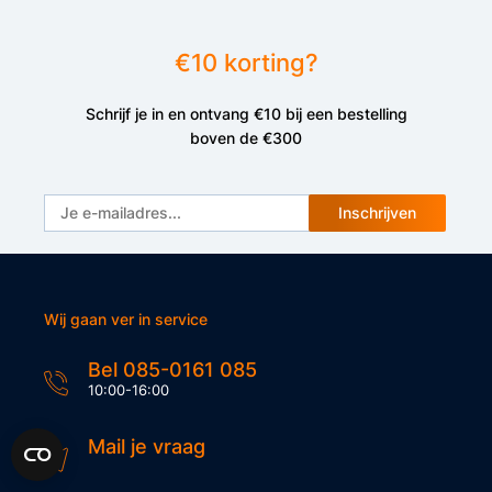
€10 korting?
Schrijf je in en ontvang €10 bij een bestelling
boven de €300
Inschrijven
Wij gaan ver in service
Bel 085-0161 085
10:00-16:00
Mail je vraag