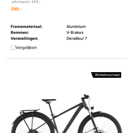
adviesprijs: 449,-
399,-
Framemateriaal:
Aluminium
Remmen:
V-Brakes
Versnellingen:
Derailleur 7
Vergelijken
Winkelvoorraad