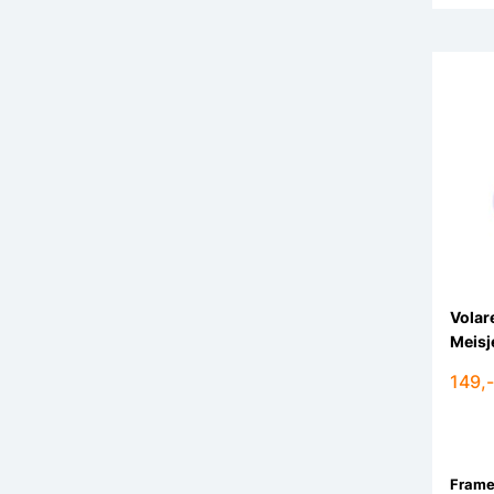
Volare
Meisj
149,-