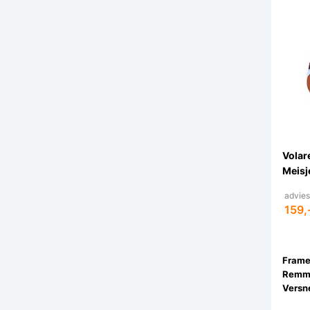
Volar
Meisj
advies
159,
Remm
Versne