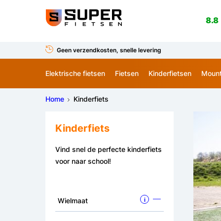
8.8
Geen verzendkosten, snelle levering
Elektrische fietsen
Fietsen
Kinderfietsen
Mount
Home
Kinderfiets
Kinderfiets
Vind snel de perfecte kinderfiets
voor naar school!
Wielmaat
i