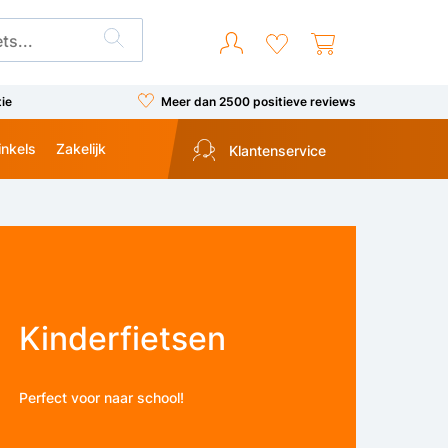
tie
Meer dan 2500 positieve reviews
inkels
Zakelijk
Klantenservice
Kinderfietsen
Perfect voor naar school!