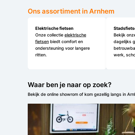
Ons assortiment in Arnhem
Elektrische fietsen
Stadsfiet
Onze collectie
elektrische
Bekijk on
fietsen
biedt comfort en
dagelijks 
ondersteuning voor langere
betrouwbaa
ritten.
werk, sch
Waar ben je naar op zoek?
Bekijk de online showrom of kom gezellig langs in Ar