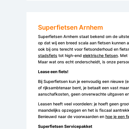
Superfietsen Arnhem
Superfietsen Arnhem staat bekend om de uitsteken
op dat wij een breed scala aan fietsen kunnen aa
ook bij ons terecht voor fietsonderhoud en fiets
stadsfiets
tot high-end
elektrische fietsen
. Met
Maar wat ons echt onderscheidt, is onze perso
Lease een fiets!
Bij Superfietsen kun je eenvoudig een nieuwe (el
of rijksambtenaar bent, je betaalt een vast ma
aanschafkosten, geen onverwachte uitgaven en bl
Leasen heeft veel voordelen: je hoeft geen groo
maandelijks opzeggen en het is fiscaal aantrekk
Benieuwd naar de voorwaarden en
hoe je een f
Superfietsen Servicepakket