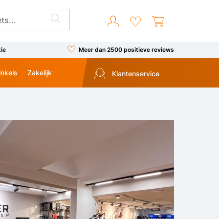
tie
Meer dan 2500 positieve reviews
inkels
Zakelijk
Klantenservice