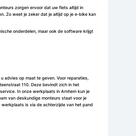
eurs zorgen ervoor dat uw fiets altijd in
n. Zo weet je zeker dat je altijd op je e-bike kan
anische onderdelen, maar ook de software krijgt
u advies op maat te geven. Voor reparaties,
teenstraat 110. Deze bevindt zich in het
ervice. In onze werkplaats in Arnhem kun je
 team van deskundige monteurs staat voor je
e werkplaats is via de achterzijde van het pand