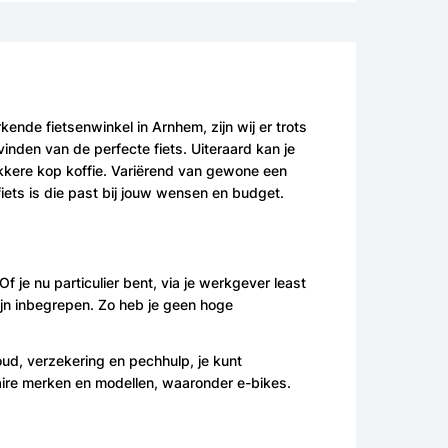
ende fietsenwinkel in Arnhem, zijn wij er trots
inden van de perfecte fiets. Uiteraard kan je
lekkere kop koffie. Variërend van gewone een
iets is die past bij jouw wensen en budget.
f je nu particulier bent, via je werkgever least
ijn inbegrepen. Zo heb je geen hoge
oud, verzekering en pechhulp, je kunt
ulaire merken en modellen, waaronder e-bikes.