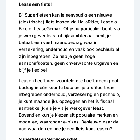
Lease een fiets!
Bij Superfietsen kun je eenvoudig een nieuwe
(elektrische) fiets leasen via HelloRider, Lease a
Bike of LeaseGemak. Of je nu particulier bent, via
je werkgever least of rijksambtenaar bent, je
betaalt een vast maandbedrag waarin
verzekering, onderhoud en vaak ook pechhulp al
zijn inbegrepen. Zo heb je geen hoge
aanschafkosten, geen onverwachte uitgaven en
blijf je flexibel.
Leasen heeft veel voordelen: je hoeft geen groot
bedrag in één keer te betalen, je profiteert van
inbegrepen onderhoud, verzekering en pechhulp,
je kunt maandelijks opzeggen en het is fiscaal
aantrekkelijk als je via je werkgever least.
Bovendien kun je kiezen uit populaire merken en
modellen, waaronder e-bikes. Benieuwd naar de
voorwaarden en
hoe je een fiets kunt leasen
?
Superfietsen Servicepakket