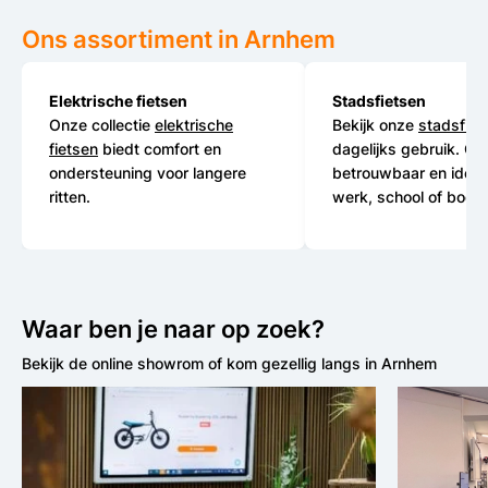
Ons assortiment in Arnhem
Elektrische fietsen
Stadsfietsen
Onze collectie
elektrische
Bekijk onze
stadsfiet
fietsen
biedt comfort en
dagelijks gebruik. Co
ondersteuning voor langere
betrouwbaar en ideaa
ritten.
werk, school of boo
Waar ben je naar op zoek?
Bekijk de online showrom of kom gezellig langs in Arnhem