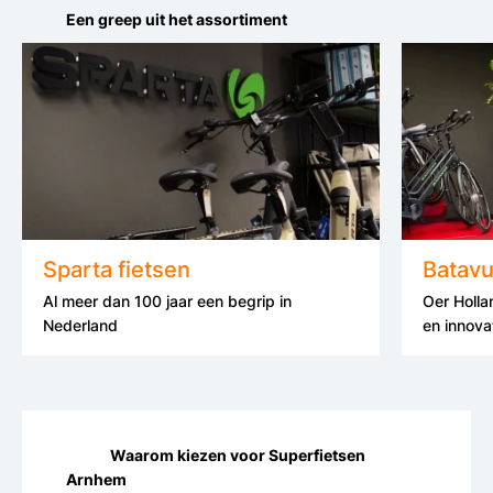
Een greep uit het assortiment
Sparta fietsen
Batavu
Al meer dan 100 jaar een begrip in
Oer Holla
Nederland
en innova
Waarom kiezen voor Superfietsen
Arnhem