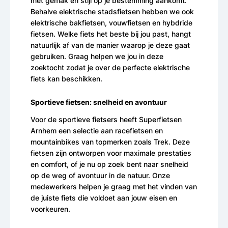
met gemak en stijl op je bestemming aankomt.
Behalve elektrische stadsfietsen hebben we ook
elektrische bakfietsen, vouwfietsen en hybdride
fietsen. Welke fiets het beste bij jou past, hangt
natuurlijk af van de manier waarop je deze gaat
gebruiken. Graag helpen we jou in deze
zoektocht zodat je over de perfecte elektrische
fiets kan beschikken.
Sportieve fietsen: snelheid en avontuur
Voor de sportieve fietsers heeft Superfietsen
Arnhem een selectie aan racefietsen en
mountainbikes van topmerken zoals Trek. Deze
fietsen zijn ontworpen voor maximale prestaties
en comfort, of je nu op zoek bent naar snelheid
op de weg of avontuur in de natuur. Onze
medewerkers helpen je graag met het vinden van
de juiste fiets die voldoet aan jouw eisen en
voorkeuren.