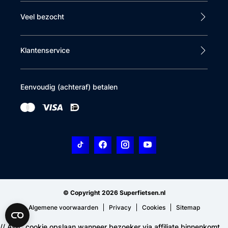
Veel bezocht
Klantenservice
Eenvoudig (achteraf) betalen
© Copyright 2026 Superfietsen.nl
Algemene voorwaarden
Privacy
Cookies
Sitemap
// AWC cookie opslaan wanneer bezoeker via affiliate binnenkomt