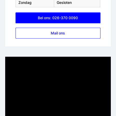
Zondag
Gesloten
Bel ons: 026-370 0090
Mail ons