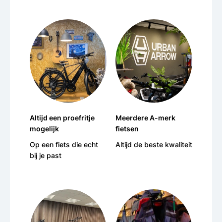
Altijd een proefritje
Meerdere A-merk
mogelijk
fietsen
Op een fiets die echt
Altijd de beste kwaliteit
bij je past