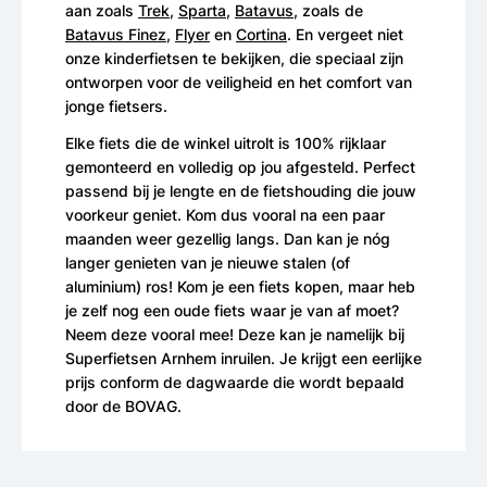
aan zoals
Trek
,
Sparta
,
Batavus
, zoals de
Batavus Finez
,
Flyer
en
Cortina
. En vergeet niet
onze kinderfietsen te bekijken, die speciaal zijn
ontworpen voor de veiligheid en het comfort van
jonge fietsers.
Elke fiets die de winkel uitrolt is 100% rijklaar
gemonteerd en volledig op jou afgesteld. Perfect
passend bij je lengte en de fietshouding die jouw
voorkeur geniet. Kom dus vooral na een paar
maanden weer gezellig langs. Dan kan je nóg
langer genieten van je nieuwe stalen (of
aluminium) ros! Kom je een fiets kopen, maar heb
je zelf nog een oude fiets waar je van af moet?
Neem deze vooral mee! Deze kan je namelijk bij
Superfietsen Arnhem inruilen. Je krijgt een eerlijke
prijs conform de dagwaarde die wordt bepaald
door de BOVAG.