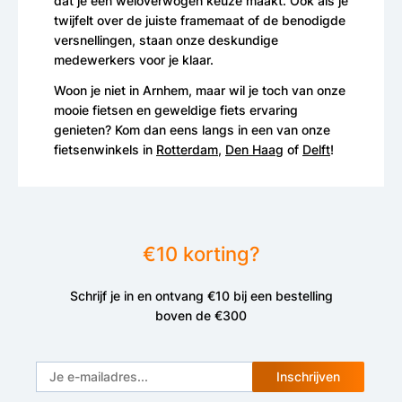
dat je een weloverwogen keuze maakt. Ook als je
twijfelt over de juiste framemaat of de benodigde
versnellingen, staan onze deskundige
medewerkers voor je klaar.
Woon je niet in Arnhem, maar wil je toch van onze
mooie fietsen en geweldige fiets ervaring
genieten? Kom dan eens langs in een van onze
fietsenwinkels in
Rotterdam
,
Den Haag
of
Delft
!
€10 korting?
Schrijf je in en ontvang €10 bij een bestelling
boven de €300
Inschrijven