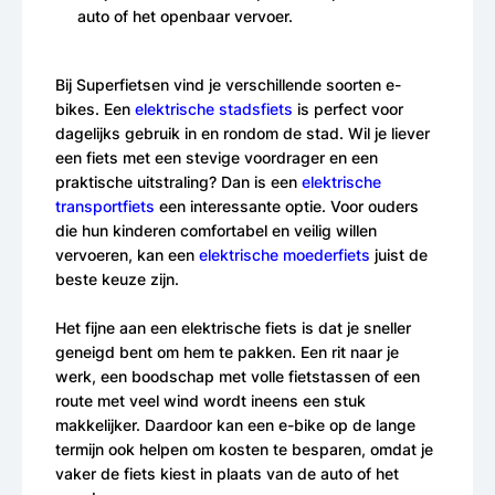
auto of het openbaar vervoer.
Bij Superfietsen vind je verschillende soorten e-
bikes. Een
elektrische stadsfiets
is perfect voor
dagelijks gebruik in en rondom de stad. Wil je liever
een fiets met een stevige voordrager en een
praktische uitstraling? Dan is een
elektrische
transportfiets
een interessante optie. Voor ouders
die hun kinderen comfortabel en veilig willen
vervoeren, kan een
elektrische moederfiets
juist de
beste keuze zijn.
Het fijne aan een elektrische fiets is dat je sneller
geneigd bent om hem te pakken. Een rit naar je
werk, een boodschap met volle fietstassen of een
route met veel wind wordt ineens een stuk
makkelijker. Daardoor kan een e-bike op de lange
termijn ook helpen om kosten te besparen, omdat je
vaker de fiets kiest in plaats van de auto of het