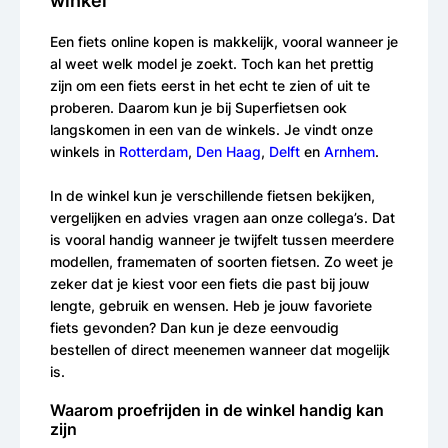
winkel
Een fiets online kopen is makkelijk, vooral wanneer je
al weet welk model je zoekt. Toch kan het prettig
zijn om een fiets eerst in het echt te zien of uit te
proberen. Daarom kun je bij Superfietsen ook
langskomen in een van de winkels. Je vindt onze
winkels in
Rotterdam
,
Den Haag
,
Delft
en
Arnhem
.
In de winkel kun je verschillende fietsen bekijken,
vergelijken en advies vragen aan onze collega’s. Dat
is vooral handig wanneer je twijfelt tussen meerdere
modellen, framematen of soorten fietsen. Zo weet je
zeker dat je kiest voor een fiets die past bij jouw
lengte, gebruik en wensen. Heb je jouw favoriete
fiets gevonden? Dan kun je deze eenvoudig
bestellen of direct meenemen wanneer dat mogelijk
is.
Waarom proefrijden in de winkel handig kan
zijn