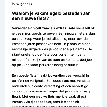
jouw gebruik.
Waarom je vakantiegeld besteden aan
een nieuwe fiets?
Vakantiegeld voelt vaak als extra ruimte om jezelf of
je gezin iets goeds te geven. Een nieuwe fiets is dan
een aankoop waar je niet alleen nu, maar ook de
komende jaren plezier van hebt. In plaats van een
eenmalige uitgave kies je voor dagelijks gemak. Je
stapt sneller op de fiets voor korte ritten, bent
minder afhankelijk van de auto en komt makkelijker
op plekken waar parkeren lastig of duur is.
Een goede fiets maakt bovendien veel verschil in
comfort en veiligheid. Een oude fiets met versleten
onderdelen, slechte verlichting of een onprettige
zithouding kan ervoor zorgen dat je minder graag
fietst. Met een nieuwe fiets merk je vaak direct
verschil. Je rijdt soepeler, remt beter en zit
comfortabeler. Daardoor wordt fietsen niet alleen