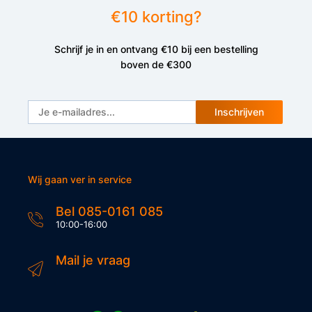
€10 korting?
Schrijf je in en ontvang €10 bij een bestelling
boven de €300
Inschrijven
Wij gaan ver in service
Bel 085-0161 085
10:00-16:00
Mail je vraag