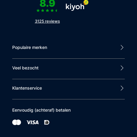
8.9
3125 reviews
Populaire merken
Veel bezocht
Klantenservice
Eenvoudig (achteraf) betalen