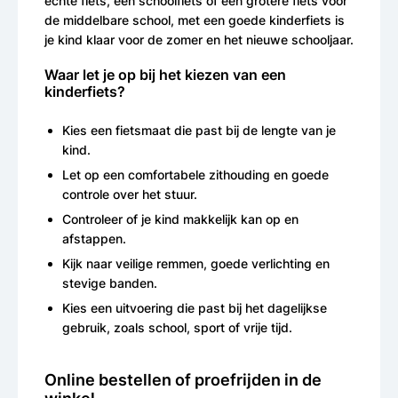
echte fiets, een schoolfiets of een grotere fiets voor
de middelbare school, met een goede kinderfiets is
je kind klaar voor de zomer en het nieuwe schooljaar.
Waar let je op bij het kiezen van een
kinderfiets?
Kies een fietsmaat die past bij de lengte van je
kind.
Let op een comfortabele zithouding en goede
controle over het stuur.
Controleer of je kind makkelijk kan op en
afstappen.
Kijk naar veilige remmen, goede verlichting en
stevige banden.
Kies een uitvoering die past bij het dagelijkse
gebruik, zoals school, sport of vrije tijd.
Online bestellen of proefrijden in de