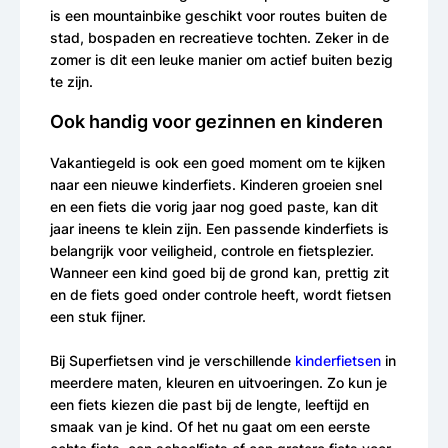
is een mountainbike geschikt voor routes buiten de
stad, bospaden en recreatieve tochten. Zeker in de
zomer is dit een leuke manier om actief buiten bezig
te zijn.
Ook handig voor gezinnen en kinderen
Vakantiegeld is ook een goed moment om te kijken
naar een nieuwe kinderfiets. Kinderen groeien snel
en een fiets die vorig jaar nog goed paste, kan dit
jaar ineens te klein zijn. Een passende kinderfiets is
belangrijk voor veiligheid, controle en fietsplezier.
Wanneer een kind goed bij de grond kan, prettig zit
en de fiets goed onder controle heeft, wordt fietsen
een stuk fijner.
Bij Superfietsen vind je verschillende
kinderfietsen
in
meerdere maten, kleuren en uitvoeringen. Zo kun je
een fiets kiezen die past bij de lengte, leeftijd en
smaak van je kind. Of het nu gaat om een eerste