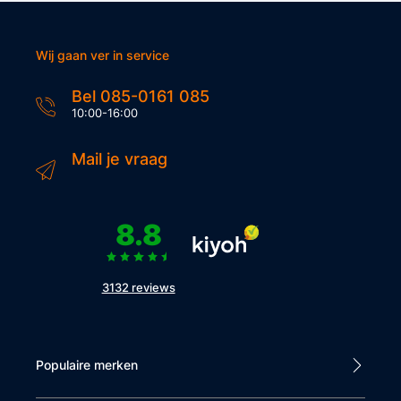
Wij gaan ver in service
Bel 085-0161 085
10:00-16:00
Mail je vraag
8.8
3132 reviews
Populaire merken