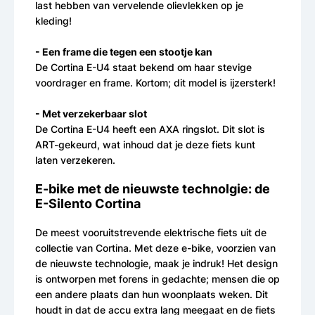
last hebben van vervelende olievlekken op je
kleding!
- Een frame die tegen een stootje kan
De Cortina E-U4 staat bekend om haar stevige
voordrager en frame. Kortom; dit model is ijzersterk!
- Met verzekerbaar slot
De Cortina E-U4 heeft een AXA ringslot. Dit slot is
ART-gekeurd, wat inhoud dat je deze fiets kunt
laten verzekeren.
E-bike met de nieuwste technolgie: de
E-Silento Cortina
De meest vooruitstrevende elektrische fiets uit de
collectie van Cortina. Met deze e-bike, voorzien van
de nieuwste technologie, maak je indruk! Het design
is ontworpen met forens in gedachte; mensen die op
een andere plaats dan hun woonplaats weken. Dit
houdt in dat de accu extra lang meegaat en de fiets