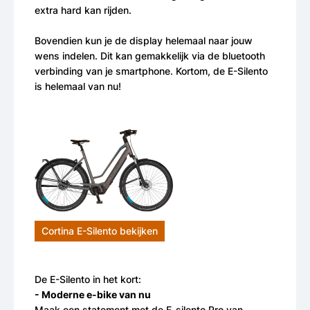
extra hard kan rijden.
Bovendien kun je de display helemaal naar jouw
wens indelen. Dit kan gemakkelijk via de bluetooth
verbinding van je smartphone. Kortom, de E-Silento
is helemaal van nu!
Cortina E-Silento bekijken
De E-Silento in het kort:
- Moderne e-bike van nu
Maak een statement met de E-silento Pro van