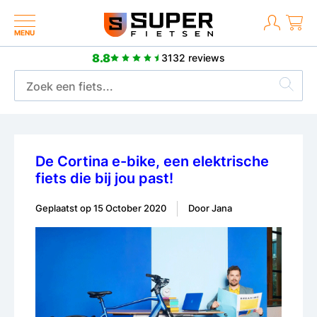
MENU
8.8
3132 reviews
2 jaar fabrieksgarantie
De Cortina e-bike, een elektrische
fiets die bij jou past!
Geplaatst op
15 October 2020
Door Jana