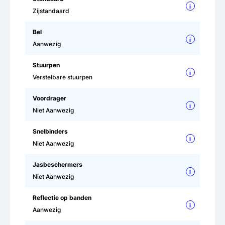
i
Zijstandaard
Bel
i
Aanwezig
Stuurpen
i
Verstelbare stuurpen
Voordrager
i
Niet Aanwezig
Snelbinders
i
Niet Aanwezig
Jasbeschermers
i
Niet Aanwezig
Reflectie op banden
i
Aanwezig