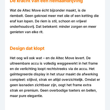
De kracht van een riemaandrijving
Wat de Altec Move écht bijzonder maakt, is de
riembelt. Geen geknoei meer met olie of een ketting die
eraf kan lopen. De riem is stil, schoon en vrijwel
onderhoudsvrij. Dat betekent: minder zorgen en meer
genieten van elke rit.
Design dat klopt
Het oog wil ook wat – en de Altec Move levert. De
uitneembare accu is volledig weggewerkt in het frame
en de verlichting loopt rechtstreeks via de accu. Het
geïntegreerde display in het stuur maakt de afwerking
compleet: stijlvol, strak en altijd overzichtelijk. Omdat er
geen lasnaden zichtbaar zijn, oogt het frame extra
strak en premium. Geen overbodige toeters en bellen,
maar pure elegantie.