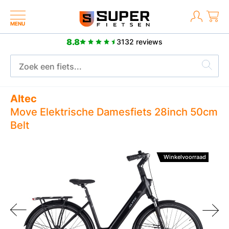
MENU
8.8
3132 reviews
Meer dan 2500 positieve reviews
Altec
Move Elektrische Damesfiets 28inch 50cm
Belt
Winkelvoorraad