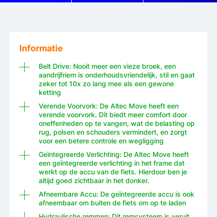
Informatie
Belt Drive: Nooit meer een vieze broek, een
aandrijfriem is onderhoudsvriendelijk, stil en gaat
zeker tot 10x zo lang mee als een gewone
ketting
Verende Voorvork: De Altec Move heeft een
verende voorvork. Dit biedt meer comfort door
oneffenheden op te vangen, wat de belasting op
rug, polsen en schouders vermindert, en zorgt
voor een betere controle en wegligging
Geïntegreerde Verlichting: De Altec Move heeft
een geïntegreerde verlichting in het frame dat
werkt op de accu van de fiets. Hierdoor ben je
altijd goed zichtbaar in het donker.
Afneembare Accu: De geïntegreerde accu is ook
afneembaar om buiten de fiets om op te laden
Hydraulische remmen: Dit remsysteem is veruit