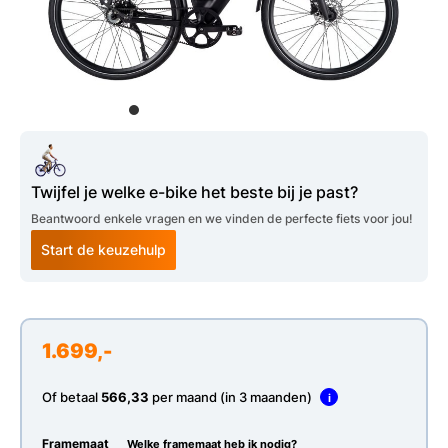
Twijfel je welke e-bike het beste bij je past?
Beantwoord enkele vragen en we vinden de perfecte fiets voor jou!
Start de keuzehulp
1.699,-
Of betaal
566,33
per maand (in 3 maanden)
i
Framemaat
Welke framemaat heb ik nodig?