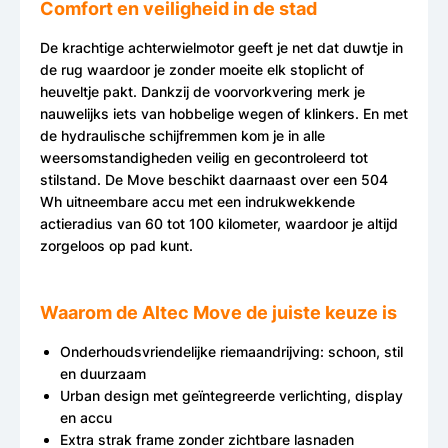
Comfort en veiligheid in de stad
De krachtige achterwielmotor geeft je net dat duwtje in
de rug waardoor je zonder moeite elk stoplicht of
heuveltje pakt. Dankzij de voorvorkvering merk je
nauwelijks iets van hobbelige wegen of klinkers. En met
de hydraulische schijfremmen kom je in alle
weersomstandigheden veilig en gecontroleerd tot
stilstand. De Move beschikt daarnaast over een 504
Wh uitneembare accu met een indrukwekkende
actieradius van 60 tot 100 kilometer, waardoor je altijd
zorgeloos op pad kunt.
Waarom de Altec Move de juiste keuze is
Onderhoudsvriendelijke riemaandrijving: schoon, stil
en duurzaam
Urban design met geïntegreerde verlichting, display
en accu
Extra strak frame zonder zichtbare lasnaden