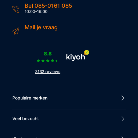
Bel 085-0161 085
10:00-16:00
Mail je vraag
8.8
3132 reviews
Populaire merken
Veel bezocht