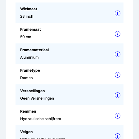
Wielmaat
i
28 inch
Framemaat
i
50 cm
Framemateriaal
i
Aluminium
Frametype
i
Dames
Versnellingen
i
Geen Versnellingen
Remmen
i
Hydraulische schijfrem
Velgen
i