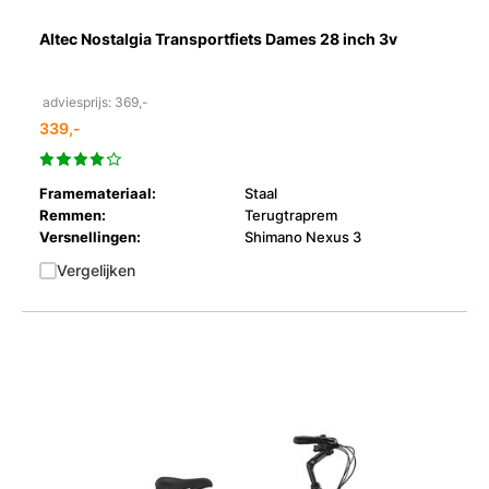
Altec Nostalgia Transportfiets Dames 28 inch 3v
adviesprijs: 369,-
339,-
Framemateriaal:
Staal
Remmen:
Terugtraprem
Versnellingen:
Shimano Nexus 3
Vergelijken