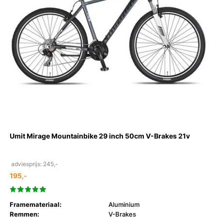
Umit Mirage Mountainbike 29 inch 50cm V-Brakes 21v
adviesprijs: 245,-
195,-
Framemateriaal:
Aluminium
Remmen:
V-Brakes