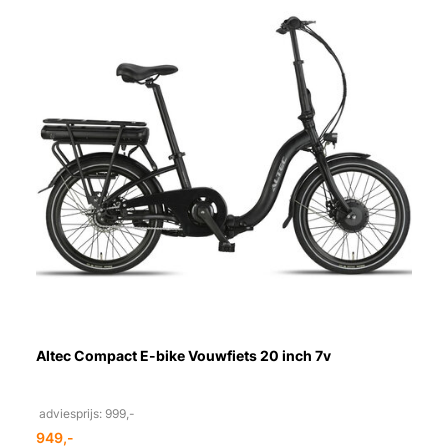
Altec Compact E-bike Vouwfiets 20 inch 7v
adviesprijs: 999,-
949,-