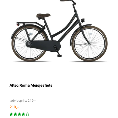
Altec Roma Meisjesfiets
adviesprijs: 249,-
219,-