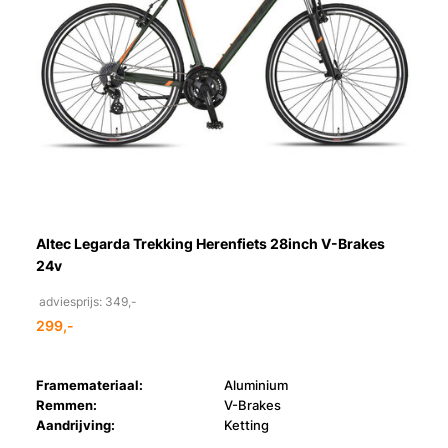
Altec Legarda Trekking Herenfiets 28inch V-Brakes
24v
adviesprijs: 349,-
299,-
Framemateriaal:
Aluminium
Remmen:
V-Brakes
Aandrijving:
Ketting