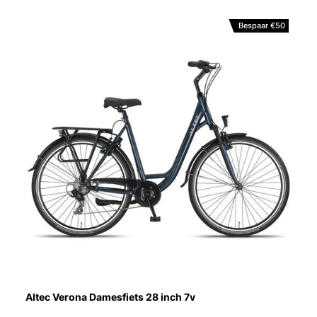
Bespaar €50
Altec Verona Damesfiets 28 inch 7v