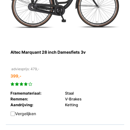
Altec Marquant 28 inch Damesfiets 3v
adviesprijs: 479,-
399,-
Framemateriaal:
Staal
Remmen:
V-Brakes
Aandrijving:
Ketting
Vergelijken