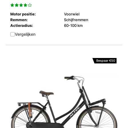
Motor positie:
Voorwiel
Remmen:
Schijfremmen
Actieradius:
60-100 km
Vergelijken
Bespaar €50