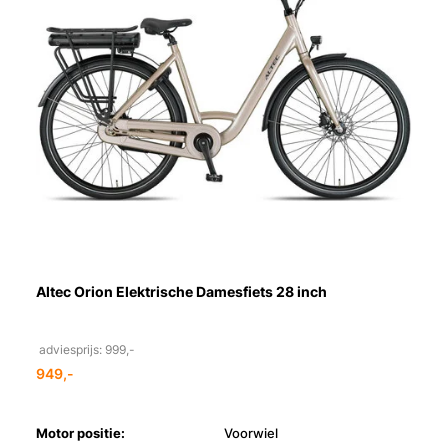
Altec Orion Elektrische Damesfiets 28 inch
adviesprijs: 999,-
949,-
Motor positie:
Voorwiel