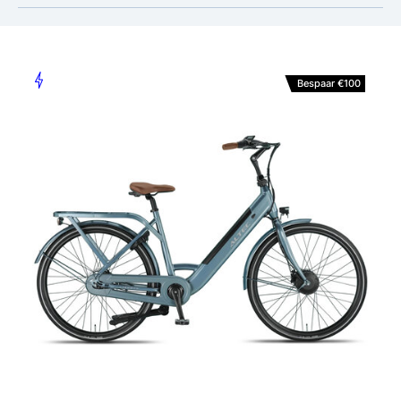
Bespaar €100