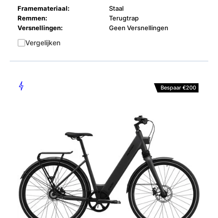
Framemateriaal:
Staal
Remmen:
Terugtrap
Versnellingen:
Geen Versnellingen
Vergelijken
Bespaar €200