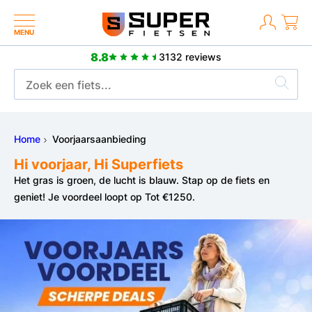
MENU
8.8
3132 reviews
8.8
3132 reviews
Home
Voorjaarsaanbieding
Hi voorjaar, Hi Superfiets
Het gras is groen, de lucht is blauw. Stap op de fiets en
geniet! Je voordeel loopt op Tot €1250.