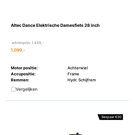
Altec Dance Elektrische Damesfiets 28 inch
adviesprijs: 1.449,-
1.099,-
Motor positie:
Achterwiel
Accupositie:
Frame
Remmen:
Hydr. Schijfrem
Vergelijken
Bespaar €30