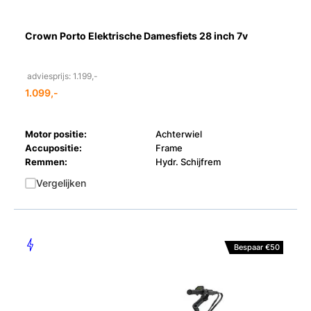
Crown Porto Elektrische Damesfiets 28 inch 7v
adviesprijs: 1.199,-
1.099,-
Motor positie:
Achterwiel
Accupositie:
Frame
Remmen:
Hydr. Schijfrem
Vergelijken
Bespaar €50