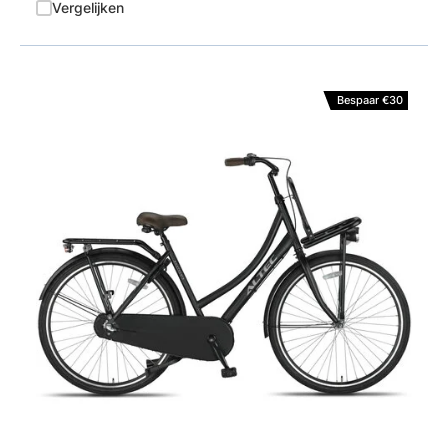
Vergelijken
Bespaar €30