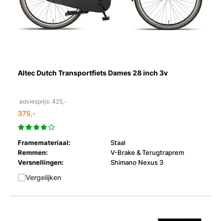
Altec Dutch Transportfiets Dames 28 inch 3v
adviesprijs: 425,-
375,-
Framemateriaal:
Staal
Remmen:
V-Brake & Terugtraprem
Versnellingen:
Shimano Nexus 3
Vergelijken