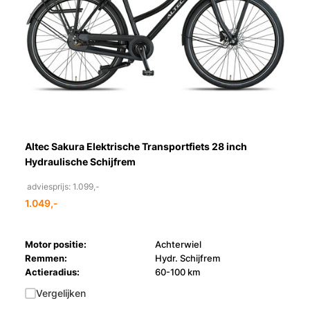
Altec Sakura Elektrische Transportfiets 28 inch
Hydraulische Schijfrem
adviesprijs: 1.099,-
1.049,-
Motor positie:
Achterwiel
Remmen:
Hydr. Schijfrem
Actieradius:
60-100 km
Vergelijken