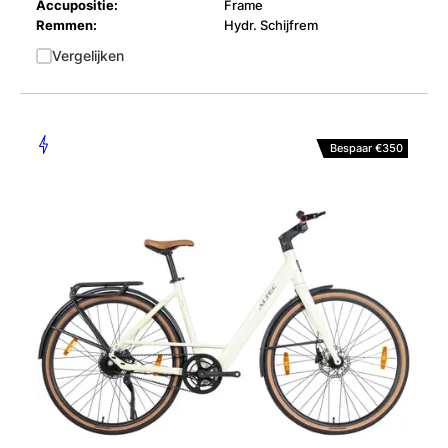
Accupositie:
Frame
Remmen:
Hydr. Schijfrem
Vergelijken
Bespaar €350